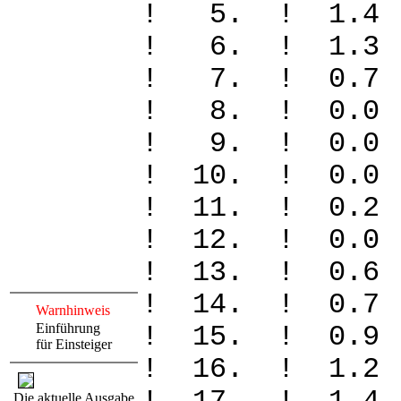
! 5. ! 1.
! 6. ! 1.
! 7. ! 0
! 8. ! 0
! 9. ! 0
! 10. ! 0
! 11. ! 0
! 12. ! 0
! 13. ! 0
! 14. ! 0
Warnhinweis
Einführung
! 15. ! 0
für Einsteiger
! 16. ! 1
Die aktuelle Ausgabe