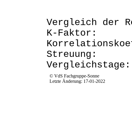
Vergleich d
K-Fak
Korrela
Str
Verg
© VdS Fachgruppe-Sonne
Letzte Änderung: 17-01-2022