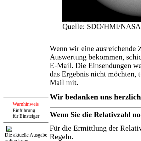
Quelle: SDO/HMI/NASA
Wenn wir eine ausreichende 
Auswertung bekommen, schick
E-Mail. Die Einsendungen we
das Ergebnis nicht möchten, te
Mail mit.
Wir bedanken uns herzlich 
Warnhinweis
Einführung
Wenn Sie die Relativzahl no
für Einsteiger
Für die Ermittlung der Relati
Die aktuelle Ausgabe
Regeln.
online lesen