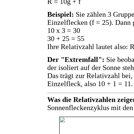
R = 10g + f
Beispiel:
Sie zählen 3 Gruppe
Einzelflecken (f = 25). Dann g
10 x 3 = 30
30 + 25 = 55
Ihre Relativzahl lautet also: 
Der "Extremfall":
Sie beoba
der isoliert auf der Sonne steh
Das trägt zur Relativzahl bei
Einzelfleck, also 10 + 1 = 11.
Was die Relativzahlen zeige
Sonnenfleckenzyklus mit den