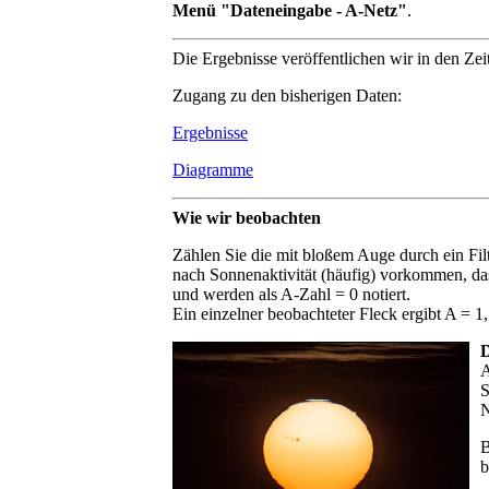
Menü "Dateneingabe - A-Netz"
.
Die Ergebnisse veröffentlichen wir in den Ze
Zugang zu den bisherigen Daten:
Ergebnisse
Diagramme
Wie wir beobachten
Zählen Sie die mit bloßem Auge durch ein Fil
nach Sonnenaktivität (häufig) vorkommen, da
und werden als A-Zahl = 0 notiert.
Ein einzelner beobachteter Fleck ergibt A = 1
D
A
S
N
B
b