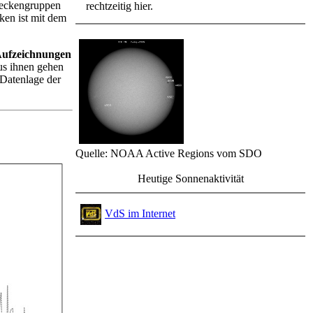
Fleckengruppen
rechtzeitig hier.
ken ist mit dem
ufzeichnungen
us ihnen gehen
 Datenlage der
Quelle: NOAA Active Regions vom SDO
Heutige Sonnenaktivität
VdS im Internet