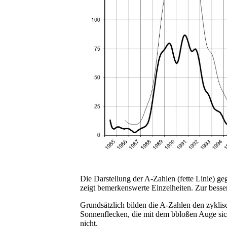
Die Darstellung der A-Zahlen (fette Linie) g
zeigt bemerkenswerte Einzelheiten. Zur besser
Grundsätzlich bilden die A-Zahlen den zyklisc
Sonnenflecken, die mit dem bbloßen Auge sich
nicht.