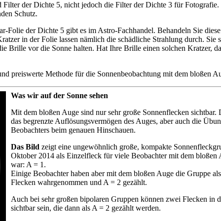
lter der Dichte 5, nicht jedoch die Filter der Dichte 3 für Fotografie.
enden Schutz.
r-Folie der Dichte 5 gibt es im Astro-Fachhandel. Behandeln Sie diese
ratzer in der Folie lassen nämlich die schädliche Strahlung durch. Sie s
die Brille vor die Sonne halten. Hat Ihre Brille einen solchen Kratzer, da
 und preiswerte Methode für die Sonnenbeobachtung mit dem bloßen A
Was wir auf der Sonne sehen
Mit dem bloßen Auge sind nur sehr große Sonnenflecken sichtbar. 
das begrenzte Auflösungsvermögen des Auges, aber auch die Übun
Beobachters beim genauen Hinschauen.
Das Bild
zeigt eine ungewöhnlich große, kompakte Sonnenfleckgru
Oktober 2014 als Einzelfleck für viele Beobachter mit dem bloßen 
war: A = 1.
Einige Beobachter haben aber mit dem bloßen Auge die Gruppe als
Flecken wahrgenommen und A = 2 gezählt.
Auch bei sehr großen bipolaren Gruppen können zwei Flecken in 
sichtbar sein, die dann als A = 2 gezählt werden.