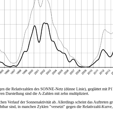
egen die Relativzahlen des SONNE-Netz (dünne Linie), geglättet mit P
en Darstellung sind die A-Zahlen mit zehn multipliziert.
hen Verlauf der Sonnenaktivität ab. Allerdings scheint das Auftreten g
tbar sind, in manchen Zyklen "versetzt" gegen die Relativzahl-Kurve,