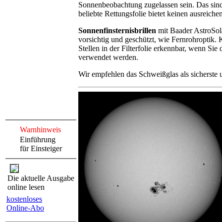
Sonnenbeobachtung zugelassen sein. Das sind Fi
beliebte Rettungsfolie bietet keinen ausreich
Sonnenfinsternisbrillen
mit Baader AstroSola
vorsichtig und geschützt, wie Fernrohroptik. K
Stellen in der Filterfolie erkennbar, wenn Sie 
verwendet werden.
Wir empfehlen das Schweißglas als sicherste
Warnhinweis
Einführung
für Einsteiger
Die aktuelle Ausgabe
online lesen
kostenloses
Online-Abo