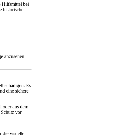
Hilfsmittel bei
 historische
ge anzusehen
ll schädigen. Es
nd eine sichere
 oder aus dem
 Schutz vor
 die visuelle