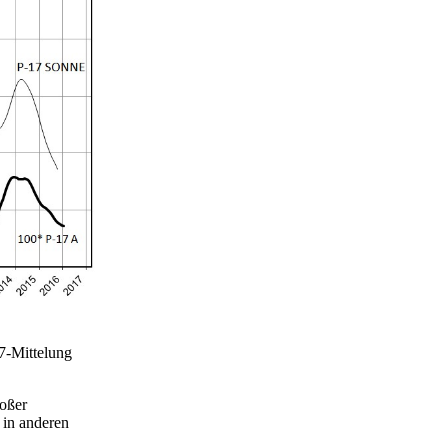
17-Mittelung
roßer
 in anderen