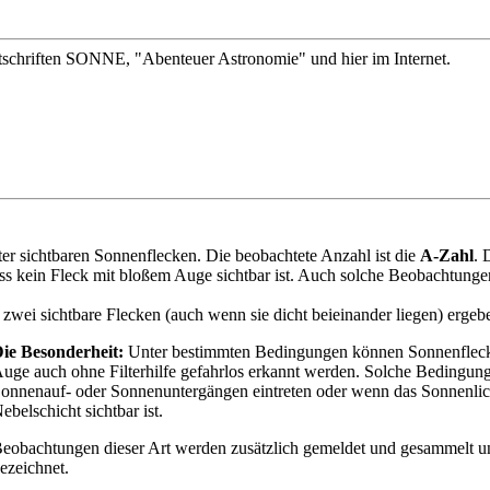
itschriften SONNE, "Abenteuer Astronomie" und hier im Internet.
ter sichtbaren Sonnenflecken. Die beobachtete Anzahl ist die
A-Zahl
. 
ss kein Fleck mit bloßem Auge sichtbar ist. Auch solche Beobachtunge
, zwei sichtbare Flecken (auch wenn sie dicht beieinander liegen) ergeb
ie Besonderheit:
Unter bestimmten Bedingungen können Sonnenflec
uge auch ohne Filterhilfe gefahrlos erkannt werden. Solche Bedingun
onnenauf- oder Sonnenuntergängen eintreten oder wenn das Sonnenlic
ebelschicht sichtbar ist.
eobachtungen dieser Art werden zusätzlich gemeldet und gesammelt 
ezeichnet.