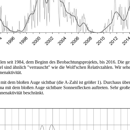
len seit 1984, dem Beginn des Beobachtungsprojekts, bis 2016. Die ge
el sind ähnlich "verrauscht" wie die Wolf'schen Relativzahlen. Wir se
enaktivität.
t dem bloßen Auge sichtbar (die A-Zahl ist größer 1). Durchaus überr
a mit dem bloßen Auge sichtbare Sonnenflecken auftreten. Sehr groß
nnenaktivität beschränkt.