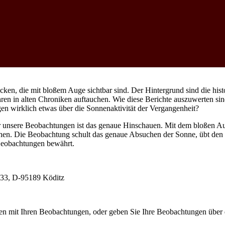
ken, die mit bloßem Auge sichtbar sind. Der Hintergrund sind die hist
ren in alten Chroniken auftauchen. Wie diese Berichte auszuwerten sin
gen wirklich etwas über die Sonnenaktivität der Vergangenheit?
für unsere Beobachtungen ist das genaue Hinschauen. Mit dem bloßen A
ehen. Die Beobachtung schult das genaue Absuchen der Sonne, übt den
Beobachtungen bewährt.
r 33, D-95189 Köditz
sten mit Ihren Beobachtungen, oder geben Sie Ihre Beobachtungen über