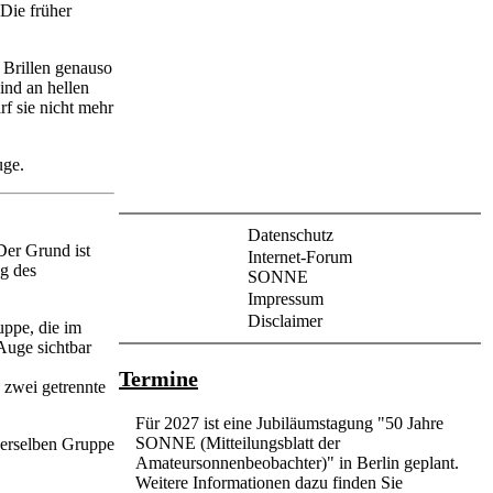
 Die früher
 Brillen genauso
ind an hellen
rf sie nicht mehr
uge.
Datenschutz
Der Grund ist
Internet-Forum
g des
SONNE
Impressum
Disclaimer
ppe, die im
Auge sichtbar
Termine
 zwei getrennte
Für 2027 ist eine Jubiläumstagung "50 Jahre
SONNE (Mitteilungsblatt der
derselben Gruppe
Amateursonnenbeobachter)" in Berlin geplant.
Weitere Informationen dazu finden Sie