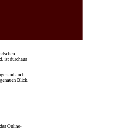
orischen
d, ist durchaus
uge sind auch
 genauen Blick,
 das Online-