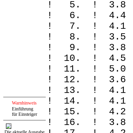
! 5. ! 3.8
! 6. ! 4.4
! 7. ! 4.1
! 8. ! 3.5
! 9. ! 3.8
! 10. ! 4.
! 11. ! 5.
! 12. ! 3.
! 13. ! 4.
! 14. ! 4.
Warnhinweis
Einführung
! 15. ! 4.
für Einsteiger
! 16. ! 3.
Die aktuelle Ausgabe