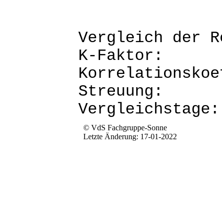
Vergleich d
K-Fak
Korrela
Str
Verg
© VdS Fachgruppe-Sonne
Letzte Änderung: 17-01-2022