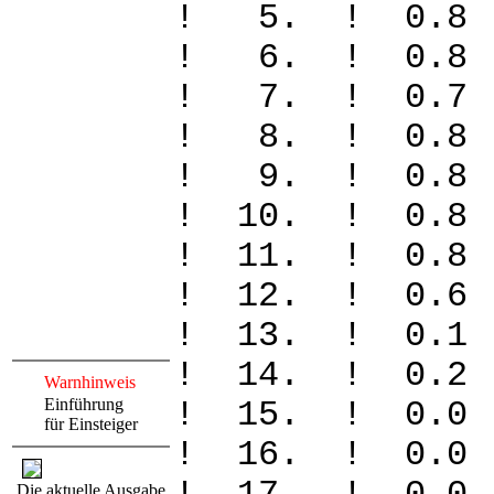
! 5. ! 0.
! 6. ! 0.
! 7. ! 0.
! 8. ! 0.
! 9. ! 0.
! 10. ! 0
! 11. ! 0
! 12. ! 0
! 13. ! 0
! 14. ! 
Warnhinweis
Einführung
! 15. ! 
für Einsteiger
! 16. ! 
Die aktuelle Ausgabe