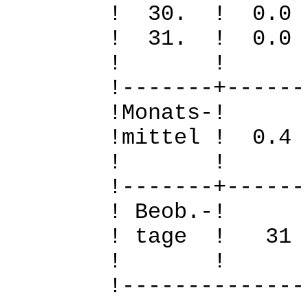
! 30. ! 
! 31. ! 
! 
!-------+------
!Mo
!mittel ! 0
! 
!-------+------
! B
! tage !
! 
!--------------