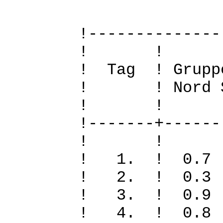
!--------------
! 
! Tag ! Grupp
! ! Nord Sued
! 
!-------+------
! 
! 1. ! 0.
! 2. ! 0.
! 3. ! 0.
! 4. ! 0.