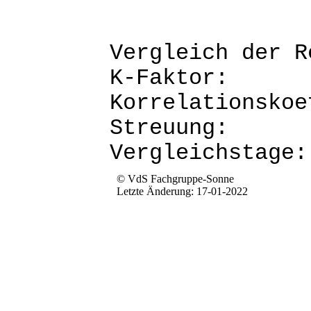
Vergleich d
K-Fak
Korrela
Str
Verg
© VdS Fachgruppe-Sonne
Letzte Änderung: 17-01-2022