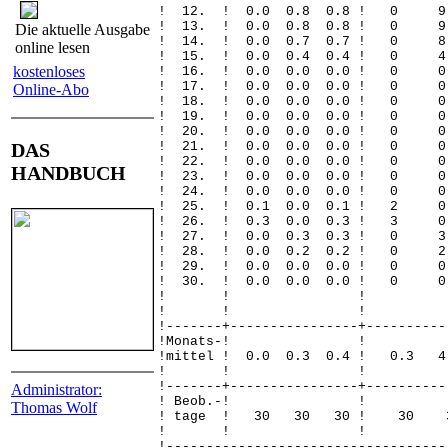
! 12. ! 0.0 0.8 0.8 ! 
! 13. ! 0.0 0.8 0.8 ! 
Die aktuelle Ausgabe
! 14. ! 0.0 0.7 0.7 !
online lesen
! 15. ! 0.0 0.4 0.4 !
kostenloses
! 16. ! 0.0 0.0 0.0 !
! 17. ! 0.0 0.0 0.0 !
Online-Abo
! 18. ! 0.0 0.0 0.0 !
! 19. ! 0.0 0.0 0.0 
! 20. ! 0.0 0.0 0.0 
DAS
! 21. ! 0.0 0.0 0.0 !
! 22. ! 0.0 0.0 0.0 !
HANDBUCH
! 23. ! 0.0 0.0 0.0 !
! 24. ! 0.0 0.0 0.0 !
! 25. ! 0.1 0.0 0.1 !
! 26. ! 0.3 0.0 0.3 !
! 27. ! 0.0 0.3 0.3 !
! 28. ! 0.0 0.2 0.2 !
! 29. ! 0.0 0.0 0.0 !
! 30. ! 0.0 0.0 0.0 
! ! 
! ! 
!-------+----------------+----------
!Monats
!mittel ! 0.0 0.3 0.4 ! 0.3
! ! 
!-------+----------------+----------
Administrator:
! Beob.
Thomas Wolf
! tage ! 30 30 30 !
! ! 
!-----------------------------------