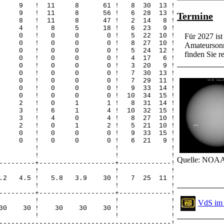
0 9 9 ! 11 8 61 ! 8 30 13 !
0 9 9 ! 11 8 56 ! 6 28 13 !
Termine
 0 8 8 ! 11 8 47 ! 2 14 8 !
 0 4 4 ! 8 5 18 ! 6 23 9 !
 0 0 0 ! 0 0 0 ! 5 22 10 !
Für 2027 is
 0 0 0 ! 0 0 0 ! 8 27 10 !
Amateursonn
 0 0 0 ! 0 0 0 ! 5 24 12 !
finden Sie re
! 0 0 0 ! 0 0 0 ! 4 17 6 !
! 0 0 0 ! 0 0 0 ! 3 20 9 !
 0 0 0 ! 0 0 0 ! 7 30 13 !
 0 0 0 ! 0 0 0 ! 7 29 11 !
 0 0 0 ! 0 0 0 ! 9 33 14 !
 0 0 0 ! 0 0 0 ! 10 34 15 !
 2 0 2 ! 0 1 1 ! 8 31 14 !
 3 0 3 ! 6 1 4 ! 10 32 15 !
 0 3 3 ! 4 0 4 ! 8 27 10 !
 0 2 2 ! 0 1 2 ! 5 21 10 !
 0 0 0 ! 0 0 0 ! 9 33 15 !
! 0 0 0 ! 0 0 0 ! 6 21 9 !
! ! ! !
! ! ! !
Quelle: NOAA
---------+-------------------+-------------!
-! ! ! ! !
 4.2 4.5 ! 5.8 3.9 30 ! 7 25 11 !
! ! ! !
---------+-------------------+-------------!
-! ! ! ! !
VdS im 
 30 30 30 ! 30 30 30 ! !
! ! ! !
-------------------------------------------!