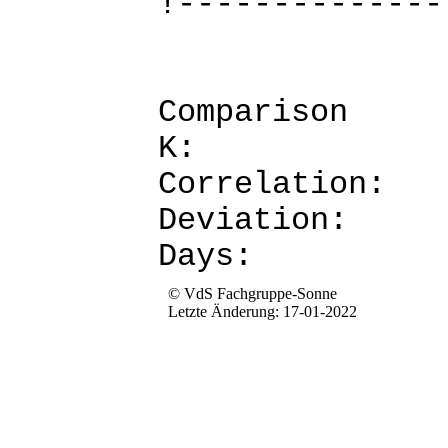
!--------------
Comparis
K: 
Corre
Devia
Da
© VdS Fachgruppe-Sonne
Letzte Änderung: 17-01-2022