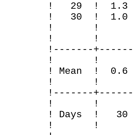
! 29 ! 1.3
! 30 ! 1.0
! 
! 
!-------+------
! 
! Mean ! 0.6
! 
!-------+------
! 
! Days !
! 