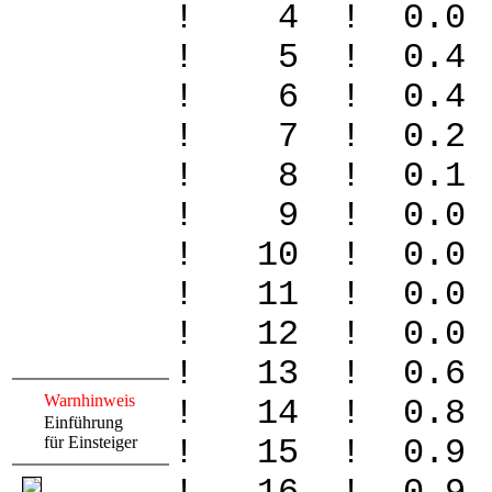
! 4 ! 0.0
! 5 ! 0.4
! 6 ! 0.4
! 7 ! 0.2
! 8 ! 0.1
! 9 ! 0.0
! 10 ! 0.
! 11 ! 0.
! 12 ! 0.0
! 13 ! 0.6
Warnhinweis
! 14 ! 0.8
Einführung
für Einsteiger
! 15 ! 0.9