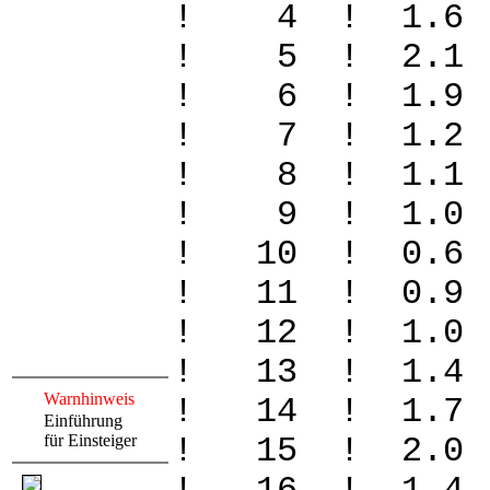
! 4 ! 1.6
! 5 ! 2.1
! 6 ! 1.9
! 7 ! 1.2
! 8 ! 1.1
! 9 ! 1.
! 10 ! 0.
! 11 ! 0.
! 12 ! 1.
! 13 ! 1.
Warnhinweis
! 14 ! 1.
Einführung
für Einsteiger
! 15 ! 2.