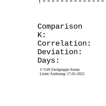
!--------------
Comparis
K: 
Corre
Devia
Da
© VdS Fachgruppe-Sonne
Letzte Änderung: 17-01-2022