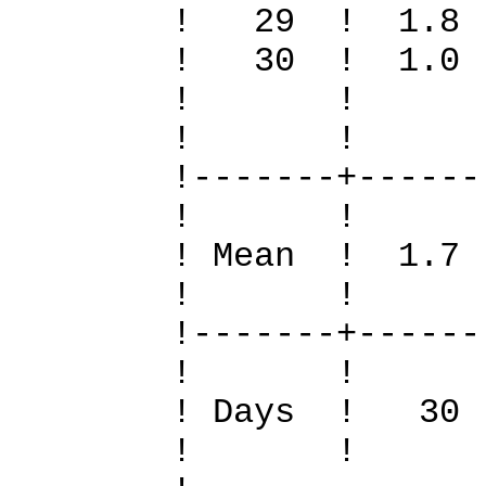
! 29 ! 1.
! 30 ! 1.0
! 
! 
!-------+------
! 
! Mean ! 1.7
! 
!-------+------
! 
! Days !
! 