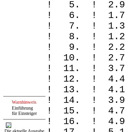
! 5. ! 2.9
! 6. ! 1.7
! 7. ! 1.3
! 8. ! 1.2
! 9. ! 2.2
! 10. ! 2.
! 11. ! 3.
! 12. ! 4.
! 13. ! 4.
! 14. ! 3.
Warnhinweis
Einführung
! 15. ! 4.
für Einsteiger
! 16. ! 4.
Die aktuelle Ausgabe