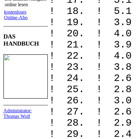
! 17. ! 5.
online lesen
! 18. ! 5.
kostenloses
Online-Abo
! 19. ! 3.
! 20. ! 4.
DAS
! 21. ! 3.
HANDBUCH
! 22. ! 4.
! 23. ! 3.
! 24. ! 2.
! 25. ! 2.
! 26. ! 3.
! 27. ! 2
Administrator:
Thomas Wolf
! 28. ! 2.
! 29. ! 2.