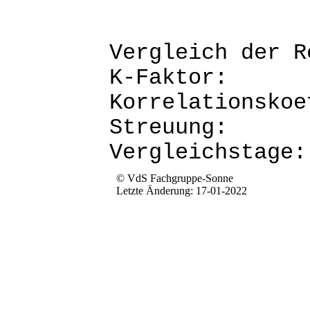
Vergleich d
K-Fak
Korrela
Str
Verg
© VdS Fachgruppe-Sonne
Letzte Änderung: 17-01-2022