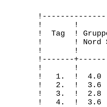
!--------------
! 
! Tag ! Grupp
! ! Nord Sued
! 
!-------+------
! 
! 1. ! 4.0
! 2. ! 3.6
! 3. ! 2.8
! 4. ! 3.6