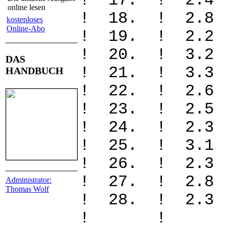
! 17. ! 2
online lesen
! 18. ! 2.
kostenloses
Online-Abo
! 19. ! 2.
! 20. ! 3.
DAS
! 21. ! 3.
HANDBUCH
! 22. ! 2.
! 23. ! 2
! 24. ! 2.
! 25. ! 3.
! 26. ! 2.
! 27. ! 2.
Administrator:
Thomas Wolf
! 28. ! 2.
! 