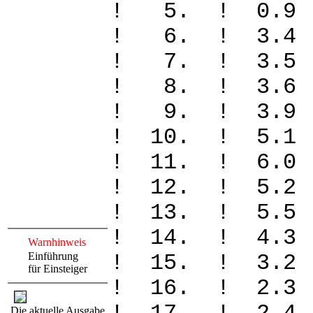
! 5. ! 0.
! 6. ! 3.4
! 7. ! 3.5
! 8. ! 3.6
! 9. ! 3.9
! 10. ! 5.
! 11. ! 6.
! 12. ! 5.
! 13. ! 5.
! 14. ! 4.
Warnhinweis
Einführung
! 15. ! 3.
für Einsteiger
! 16. ! 2.
Die aktuelle Ausgabe