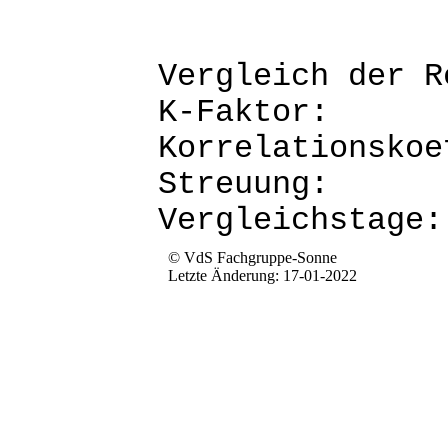
Vergleich d
K-Fak
Korrela
Str
Verg
© VdS Fachgruppe-Sonne
Letzte Änderung: 17-01-2022