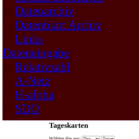
Datenarchiv
Datenblatt Archiv
Links
Dateneingabe
Relativzahl
A-Netz
H-alpha
SDO
Tageskarten
Wählen Sie aus: